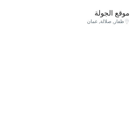
موقع الجولة
ظفار, صلالة, عمان