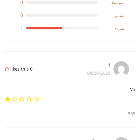
0
متوسط
0
متدني
1
سيء
1
likes this
0
04/20/2026
Mr.
555