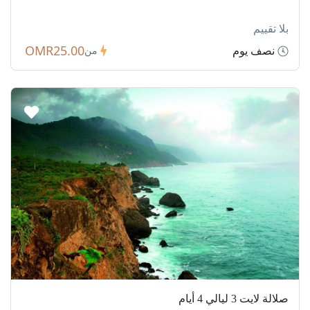
بلا تقييم
OMR25.00
نصف يوم
من
صلالة لايت 3 ليالي 4 أيام