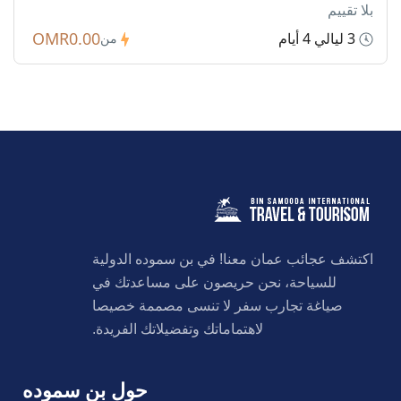
بلا تقييم
OMR0.00
3 ليالي 4 أيام
من
اكتشف عجائب عمان معنا! في بن سموده الدولية
للسياحة، نحن حريصون على مساعدتك في
صياغة تجارب سفر لا تنسى مصممة خصيصا
لاهتماماتك وتفضيلاتك الفريدة.
حول بن سموده