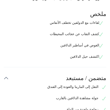
ملخص
لقاءات مع الدولفين تخطف الأنفاس
كشف النقاب عن عجائب المحيطات
الغوص في أساطير الدلافين
اكتشف حيل الدلافين
متضمن / مستبعد
النقل إلى المارينا والعودة إلى الفندق
جولة مشاهدة الدلافين بالقارب
زجاجة واحدة من الماء