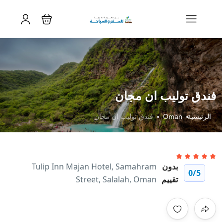
فندق توليب ان مجان
الرئيسية
Oman
فندق توليب ان مجان
بدون
Tulip Inn Majan Hotel, Samahram
0
/5
تقييم
Street, Salalah, Oman