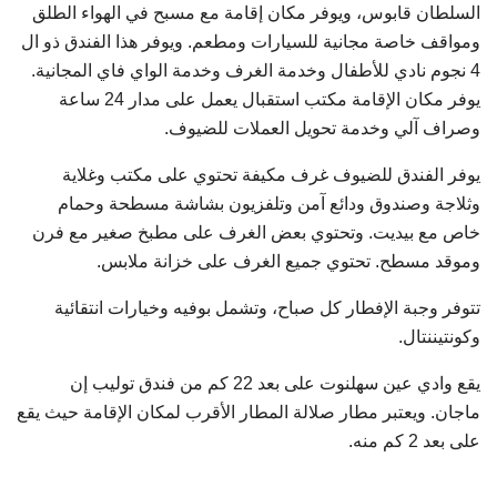
السلطان قابوس، ويوفر مكان إقامة مع مسبح في الهواء الطلق
ومواقف خاصة مجانية للسيارات ومطعم. ويوفر هذا الفندق ذو ال
4 نجوم نادي للأطفال وخدمة الغرف وخدمة الواي فاي المجانية.
يوفر مكان الإقامة مكتب استقبال يعمل على مدار 24 ساعة
وصراف آلي وخدمة تحويل العملات للضيوف.
يوفر الفندق للضيوف غرف مكيفة تحتوي على مكتب وغلاية
وثلاجة وصندوق ودائع آمن وتلفزيون بشاشة مسطحة وحمام
خاص مع بيديت. وتحتوي بعض الغرف على مطبخ صغير مع فرن
وموقد مسطح. تحتوي جميع الغرف على خزانة ملابس.
تتوفر وجبة الإفطار كل صباح، وتشمل بوفيه وخيارات انتقائية
وكونتيننتال.
يقع وادي عين سهلنوت على بعد 22 كم من فندق توليب إن
ماجان. ويعتبر مطار صلالة المطار الأقرب لمكان الإقامة حيث يقع
على بعد 2 كم منه.