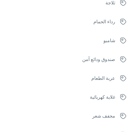
ثلاجة
رداء الحمام
شامبو
صندوق ودائع آمن
عربة الطعام
غلاية كهربائية
مجفف شعر