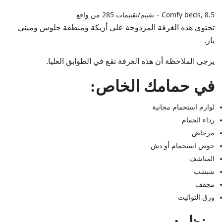
Comfy beds, 8.5 – تقييم/تقييمات 285 من واقع
تحتوي هذه الغرفة المزدوجة على أريكة ومنطقة جلوس وميني
بار.
يرجى الملاحظة أن هذه الغرفة تقع في الطوابق العليا.
في حمامك الخاص:
لوازم استحمام مجانية
رداء الحمام
مرحاض
حوض استحمام أو دش
المناشف
شبشب
مجفف
ورق التواليت
منظر: