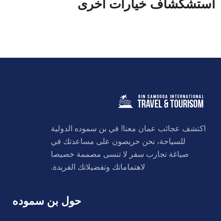
استشكشاف خيارات اخرى
اكتشف عجائب عمان معنا! في بن سموده الدولية
للسياحة، نحن حريصون على مساعدتك في
صياغة تجارب سفر لا تنسى مصممة خصيصا
لاهتماماتك وتفضيلاتك الفريدة.
حول بن سموده