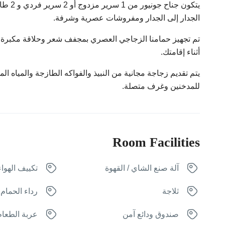
يتكون 
الجدار إلى الجدار ومفروشات عصرية وشرفة.
تم تجهيز حمامنا الزجاجي العصري بمجفف شعر وحلاقة مكبرة ومر
أثناء إقامتك.
للمدخنين وغرف متصلة.
Room Facilities
آلة صنع الشاي / القهوة
تكييف الهواء
ثلاجة
رداء الحمام
صندوق ودائع آمن
عربة الطعام