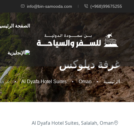
info@bin-samooda.com
(+968)99675255
الصفحة الرئيسي
غرفة ديلوكس
الرئيسية
Oman
Al Dyafa Hotel Suites
غرفة
Al Dyafa Hotel Suites, Salalah, Oman