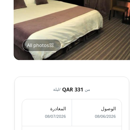
All photos
QAR 331
من
/ليلة
الوصول
المغادرة
08/07/2026
08/06/2026