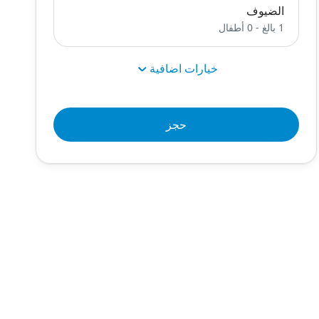
الضيوف
1 بالغ
-
0 أطفال
خيارات اضافية
حجز