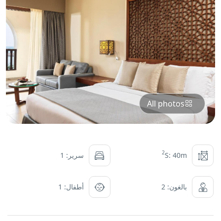
All photos
2
S: 40m
سرير: 1
بالغون: 2
أطفال: 1