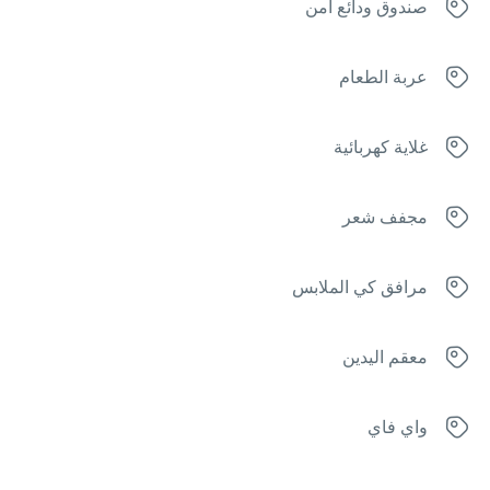
صندوق ودائع آمن
عربة الطعام
غلاية كهربائية
مجفف شعر
مرافق كي الملابس
معقم اليدين
واي فاي