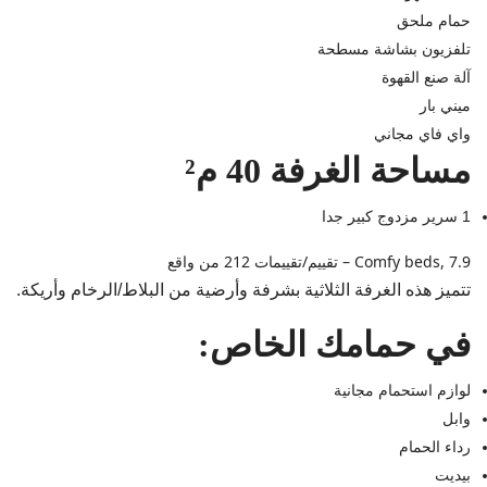
حمام ملحق
تلفزيون بشاشة مسطحة
آلة صنع القهوة
ميني بار
واي فاي مجاني
مساحة الغرفة 40 م²
1 سرير مزدوج كبير جدا
Comfy beds, 7.9 – تقييم/تقييمات 212 من واقع
تتميز هذه الغرفة الثلاثية بشرفة وأرضية من البلاط/الرخام وأريكة.
في حمامك الخاص:
لوازم استحمام مجانية
وابل
رداء الحمام
بيديت